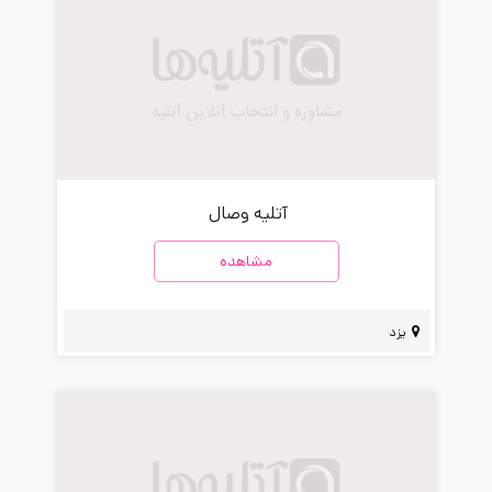
آتلیه وصال
مشاهده
یزد