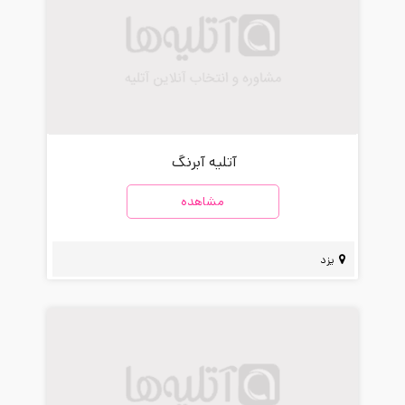
آتلیه آبرنگ
مشاهده
یزد