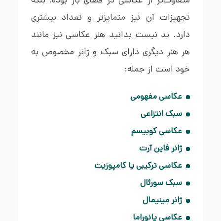
متفاوت‌تر از عکاسی در فضای باز بوده؛ بلکه
تجهیزات آن نیز متمایزتر و تعداد بیشتری
دارد. بد نیست بدانید هنر عکاسی نیز مانند
هر هنر دیگری دارای سبک و ژانر مخصوص به
خود است از جمله:
عکاسی مفهومی
سبک انتزاعی
عکاسی کوبیسم
ژانر فاین آرت
عکاسی ترکیبی یا کامپوزیت
سبک سورئال
ژانر مینیمال
عکاسی پانوراما