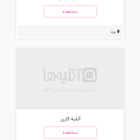
مشاهده
یزد
آتلیه کارن
مشاهده