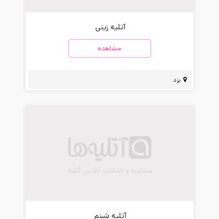
آتلیه زینی
مشاهده
یزد
آتلیه شبنم