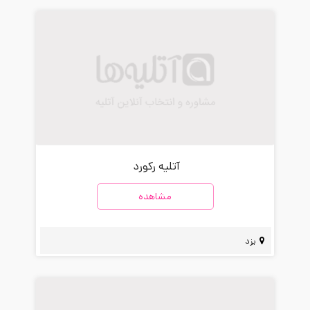
آتلیه رکورد
مشاهده
یزد