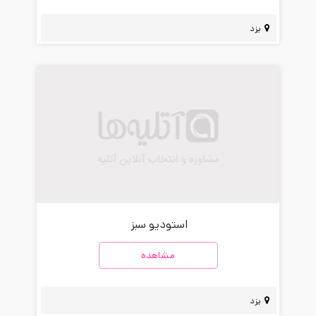
یزد
استودیو سبز
مشاهده
یزد