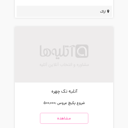
اراک
آتلیه تک چهره
شروع پکیج عروس :
500,000
مشاهده