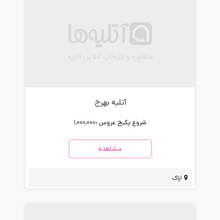
آتلیه بهرخ
شروع پکیج عروس :
1,000,000
مشاهده
اراک