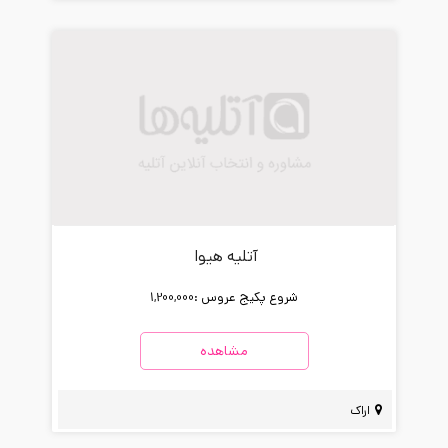
آتلیه هیوا
شروع پکیج عروس :
1,200,000
مشاهده
اراک