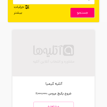
جزئیات
جستجو
بیشتر
آتلیه کیمیا
شروع پکیج عروس :
2,000,000
مشاهده