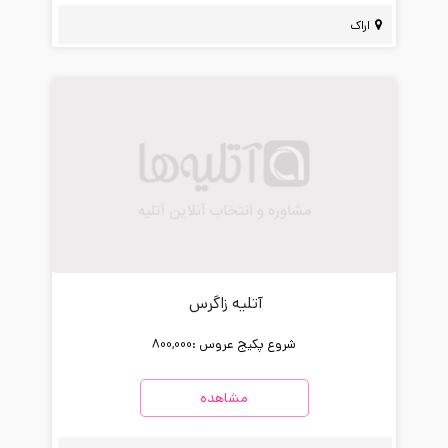
اراک
آتلیه زاگرس
شروع پکیج عروس :
800,000
مشاهده