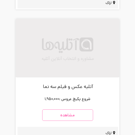
اراک
آتلیه عکس و فیلم سه نما
شروع پکیج عروس :
1,950,000
مشاهده
اراک