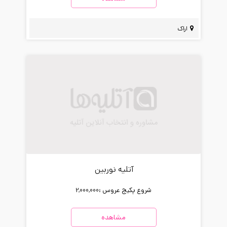
اراک
آتلیه نوربین
شروع پکیج عروس :
2,000,000
مشاهده