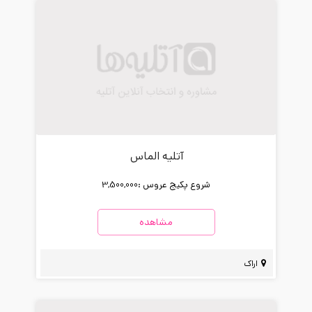
آتلیه الماس
شروع پکیج عروس :
3,500,000
مشاهده
اراک