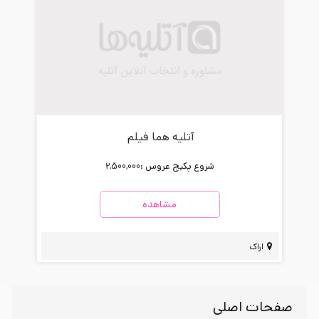
آتلیه هما فیلم
شروع پکیج عروس :
2,500,000
مشاهده
اراک
صفحات اصلی