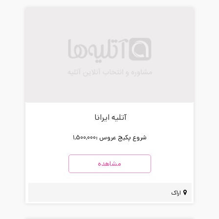
آتلیه ایرانا
شروع پکیج عروس :
1,500,000
مشاهده
اراک