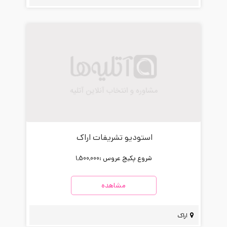
استودیو تشریفات اراک
شروع پکیج عروس :
1,500,000
مشاهده
اراک