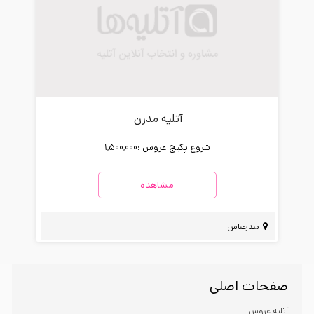
آتلیه مدرن
شروع پکیج عروس :
1,500,000
مشاهده
بندرعباس
صفحات اصلی
آتلیه عروس