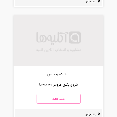
بندرعباس
استودیو حس
شروع پکیج عروس :
1,000,000
مشاهده
بندرعباس