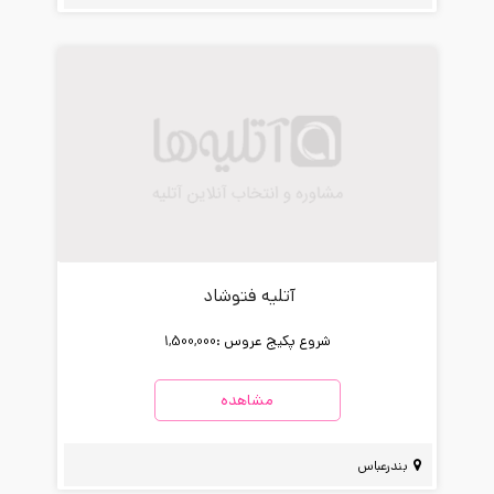
آتلیه فتوشاد
شروع پکیج عروس :
1,500,000
مشاهده
بندرعباس