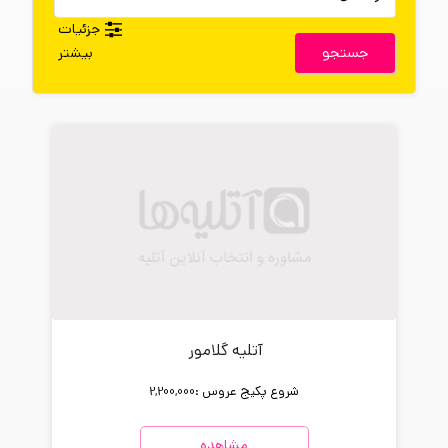
جزئیات
جستجو
بیشتر
آتلیه گلامور
شروع پکیج عروس :
2,200,000
مشاهده