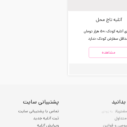
آتلیه تاج محل
 آتلیه کودک :
50 هزار تومان
اقل سفارش کودک :
ندارد
مشاهده
بدانید
پشتیبانی سایت
شتریان
تماس با پشتیبانی سایت
به زودی
متداول
ثبت آتلیه جدید
وصی و قوانین
ویرایش آتلیه