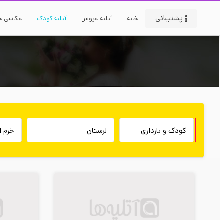
پشتیبانی
خانه
آتلیه عروس
آتلیه کودک
عکاسی خا