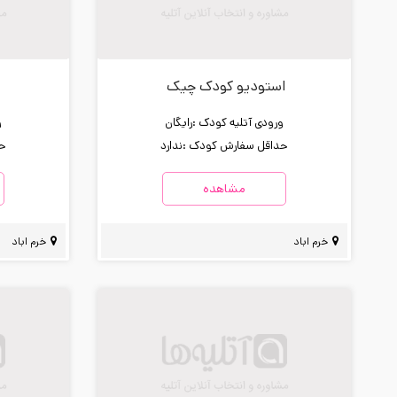
استودیو کودک چیک
ورودی آتلیه کودک :
رایگان
و
حداقل سفارش کودک :
ندارد
حد
مشاهده
خرم اباد
خرم اباد