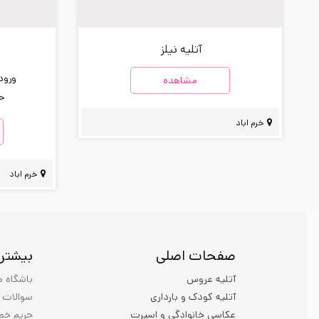
آتلیه نیلز
ورودی
مشاهده
حد
خرم اباد
خرم اباد
صفحات اصلی
بیشتر 
آتلیه عروس
باشگاه م
آتلیه کودک و بارداری
سوالات 
عکاسی خانوادگی و اسپرت
حریم خص