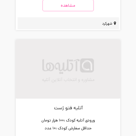
مشاهده
شهرکرد
آتلیه فتو ژست
ورودی آتلیه کودک :
100 هزار تومان
حداقل سفارش کودک :
10 عدد