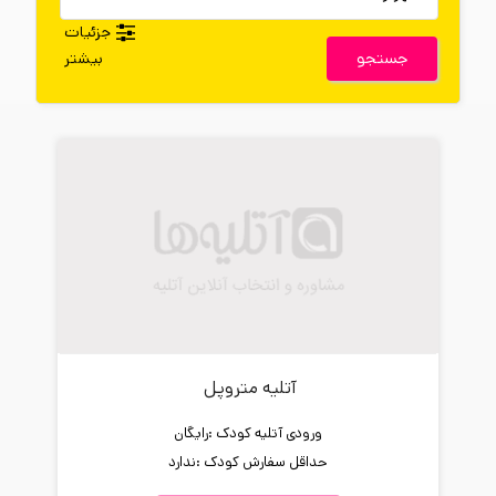
جزئیات
جستجو
بیشتر
آتلیه متروپل
ورودی آتلیه کودک :
رایگان
حداقل سفارش کودک :
ندارد