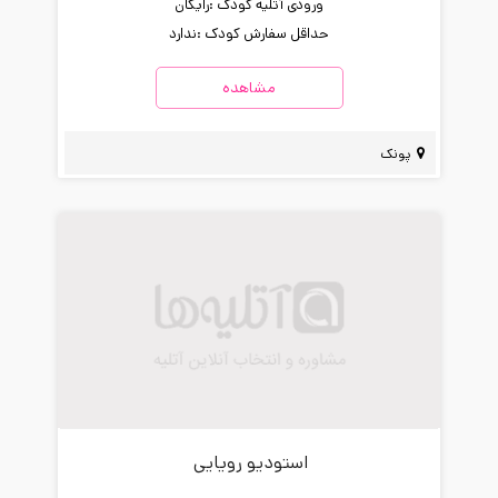
ورودی آتلیه کودک :
رایگان
حداقل سفارش کودک :
ندارد
مشاهده
پونک
استودیو رویایی