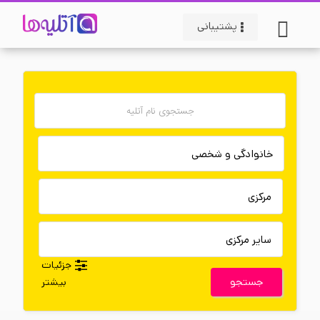
پشتیبانی
جزئیات
جستجو
بیشتر