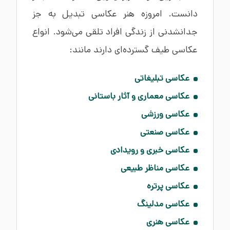
دانست. امروزه هنر عکاسی تبدیل به جز
جدانشدنی از زندگی افراد تلقی می‌شود. انواع
عکاسی طیف‌ گسترده‌ای دارند مانند:
عکاسی تبلیغاتی
عکاسی معماری و آثار باستانی
عکاسی ورزشی
عکاسی صنعتی
عکاسی خبری و رویدادی
عکاسی مناظر طبیعی
عکاسی پرتره
عکاسی مدلینگ
عکاسی هنری