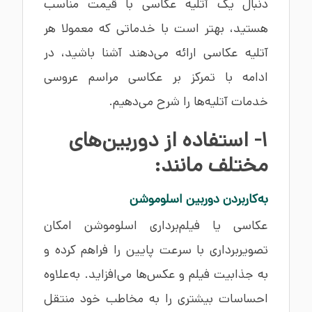
دنبال یک آتلیه عکاسی با قیمت مناسب
هستید، بهتر است با خدماتی که معمولا هر
آتلیه عکاسی ارائه می‌دهند آشنا باشید، در
ادامه با تمرکز بر عکاسی مراسم عروسی
خدمات آتلیه‌ها را شرح می‌دهیم.
1- استفاده از دوربین‌های
مختلف مانند:
به‌کاربردن دوربین اسلوموشن
عکاسی یا فیلم‌برداری اسلوموشن امکان
تصویربرداری با سرعت پایین را فراهم کرده و
به جذابیت فیلم و عکس‌ها می‌افزاید. به‌علاوه
احساسات بیشتری را به مخاطب خود منتقل