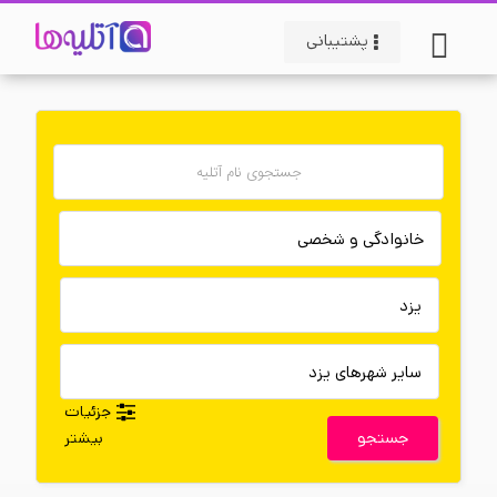
پشتیبانی
جزئیات
جستجو
بیشتر