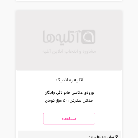
آتلیه رمانتیک
ورودی عکاسی خانوادگی :
رایگان
حداقل سفارش :
50 هزار تومان
مشاهده
سایر شهرهای یزد