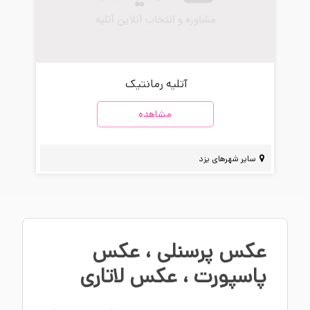
آتلیه رمانتیک
مشاهده
سایر شهرهای یزد
عکس پرسنلی
،
عکس
پاسپورت
،
عکس لاتاری