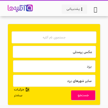
پشتیبانی
جزئیات
جستجو
بیشتر