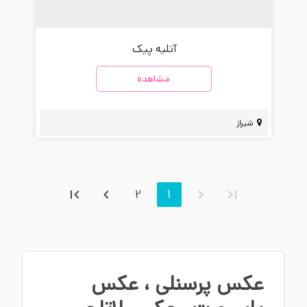
آتلیه پیک
مشاهده
شیراز
2
1
عکس پرسنلی
،
عکس