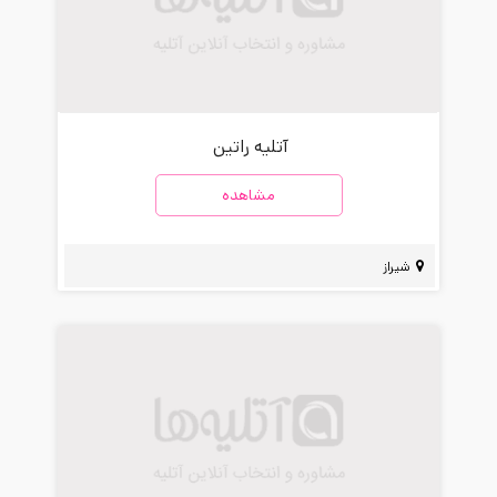
آتلیه راتین
مشاهده
شیراز