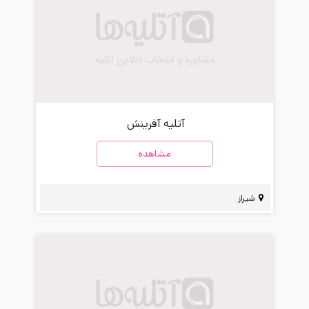
آتلیه آفرینش
مشاهده
شیراز