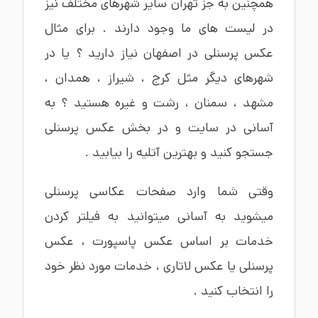
همچنین به جز تهران سایر شهرهای مختلف نیز
در لیست های ما وجود دارند . برای مثال
عکس پرسنلی در اصفهان
نیاز دارید ؟ یا در
شهرهای دیگر مثل
کرج
،
شیراز
،
همدان
،
مشهد
،
سمنان
،
رشت
و غیره هستید ؟ به
آسانی در سایت و در بخش عکس پرسنلی
جستجو کنید و بهترین آتلیه را بیابید .
وقتی شما وارد صفحات عکاسی پرسنلی
میشوید به آسانی میتوانید به فیلتر کردن
خدمات بر اساس
عکس پاسپورت
،
عکس
پرسنلی
یا
عکس لاتاری
، خدمات مورد نظر خود
را انتخاب کنید .