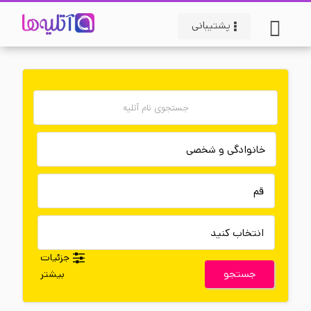
پشتیبانی
جزئیات
جستجو
بیشتر