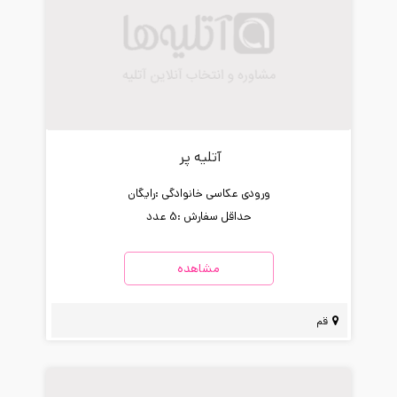
آتلیه پر
ورودی عکاسی خانوادگی :
رایگان
حداقل سفارش :
5 عدد
مشاهده
قم