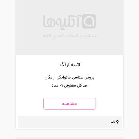
آتلیه آرنگ
ورودی عکاسی خانوادگی :
رایگان
حداقل سفارش :
6 عدد
مشاهده
قم