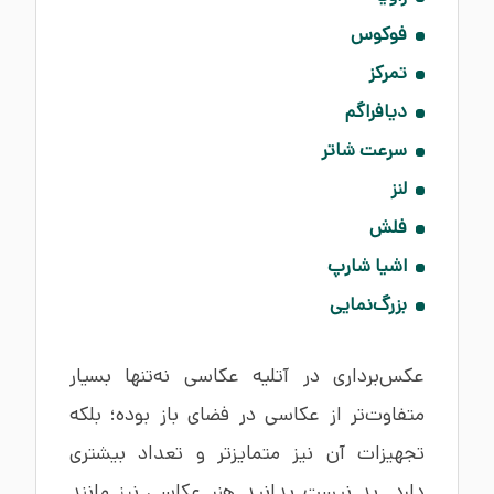
فوکوس
تمرکز
دیافراگم
سرعت شاتر
لنز
فلش
اشیا شارپ
بزرگ‌نمایی
عکس‌برداری در آتلیه عکاسی نه‌تنها بسیار
متفاوت‌تر از عکاسی در فضای باز بوده؛ بلکه
تجهیزات آن نیز متمایزتر و تعداد بیشتری
دارد. بد نیست بدانید هنر عکاسی نیز مانند