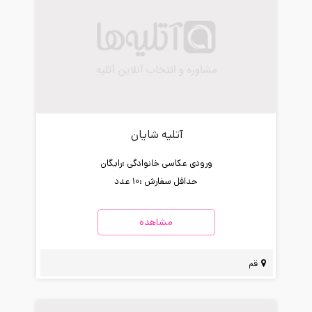
آتلیه شایان
ورودی عکاسی خانوادگی :
رایگان
حداقل سفارش :
10 عدد
مشاهده
قم