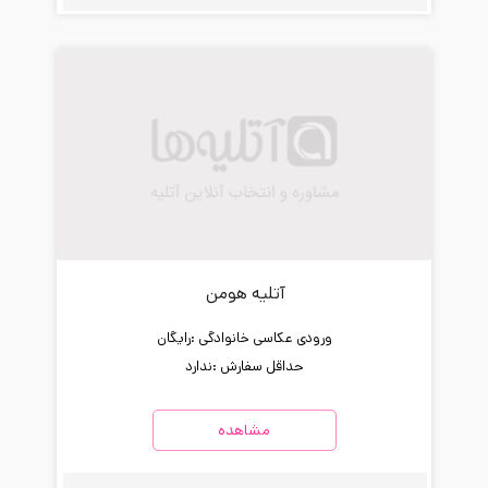
آتلیه هومن
ورودی عکاسی خانوادگی :
رایگان
حداقل سفارش :
ندارد
مشاهده