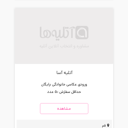
آتلیه آسا
ورودی عکاسی خانوادگی :
رایگان
حداقل سفارش :
5 عدد
مشاهده
قم