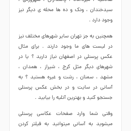
سیدخندان ،
ونک
و ده ها محله ی دیگر نیز
وجود دارد .
همچنین به جز تهران سایر شهرهای مختلف نیز
در لیست های ما وجود دارند . برای مثال
عکس پرسنلی در اصفهان
نیاز دارید ؟ یا در
شهرهای دیگر مثل
کرج
،
شیراز
،
همدان
،
مشهد
،
سمنان
،
رشت
و غیره هستید ؟ به
آسانی در سایت و در بخش عکس پرسنلی
جستجو کنید و بهترین آتلیه را بیابید .
وقتی شما وارد صفحات عکاسی پرسنلی
میشوید به آسانی میتوانید به فیلتر کردن