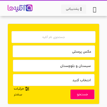
پشتیبانی
جزئیات
جستجو
بیشتر