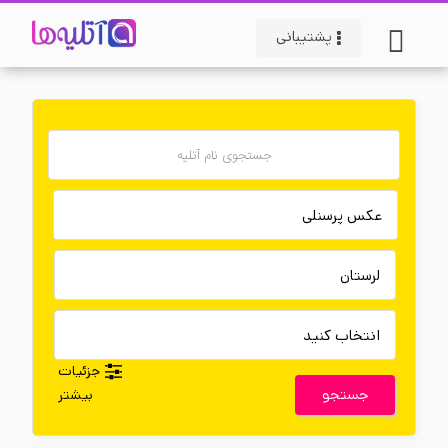
پشتیبانی
جزئیات
جستجو
بیشتر