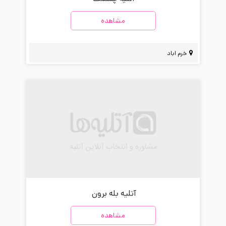
مشاهده
خرم اباد
آتلیه بله برون
مشاهده