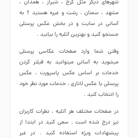
شهرهای دیگر مثل
کرج
،
شیراز
،
همدان
،
مشهد
،
سمنان
،
رشت
و غیره هستید ؟ به
آسانی در سایت و در بخش عکس پرسنلی
جستجو کنید و بهترین آتلیه را بیابید .
وقتی شما وارد صفحات عکاسی پرسنلی
میشوید به آسانی میتوانید به فیلتر کردن
خدمات بر اساس
عکس پاسپورت
،
عکس
پرسنلی
یا
عکس لاتاری
، خدمات مورد نظر خود
را انتخاب کنید .
در صفحات مختلف هر آتلیه ، نظرات کاربران
نیز درج شده است . سعی کنید در ابتدا از
پیشنهادات ویژه استفاده کنید . در غیر