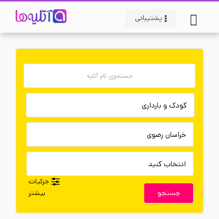
پشتیبانی
جزئیات
جستجو
بیشتر