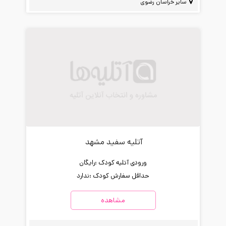
سایر خراسان رضوی
آتلیه سفید مشهد
ورودی آتلیه کودک :
رایگان
حداقل سفارش کودک :
ندارد
مشاهده