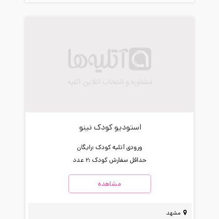
استودیو کودک نینو
ورودی آتلیه کودک :
رایگان
حداقل سفارش کودک :
2 عدد
مشاهده
مشهد